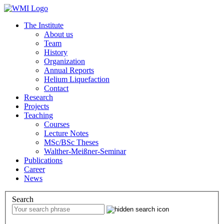
The Institute
About us
Team
History
Organization
Annual Reports
Helium Liquefaction
Contact
Research
Projects
Teaching
Courses
Lecture Notes
MSc/BSc Theses
Walther-Meißner-Seminar
Publications
Career
News
Search