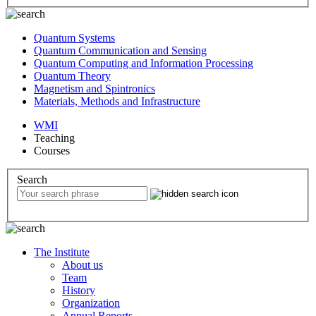
Quantum Systems
Quantum Communication and Sensing
Quantum Computing and Information Processing
Quantum Theory
Magnetism and Spintronics
Materials, Methods and Infrastructure
WMI
Teaching
Courses
Search
The Institute
About us
Team
History
Organization
Annual Reports