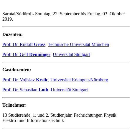
Sarntal/Südtirol - Sonntag, 22. September bis Freitag, 03. Oktober
2019.
Dozenten:
Prof. Dr. Rudolf
Gross
,
Technische Universität München
Prof. Dr. Gert
Denninger
,
Universität Stuttgart
Gastdozenten:
Prof. Dr. Vojislav
Krstic
,
Universität Erlangen-Nürnberg
Prof. Dr. Sebastian
Loth
,
Universität Stuttgart
Teilnehmer:
13 Studierende, 1. und 2. Studienjahr, Fachrichtungen Physik,
Elektro- und Informationstechnik