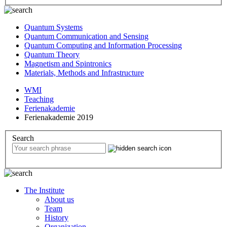
Quantum Systems
Quantum Communication and Sensing
Quantum Computing and Information Processing
Quantum Theory
Magnetism and Spintronics
Materials, Methods and Infrastructure
WMI
Teaching
Ferienakademie
Ferienakademie 2019
Search
The Institute
About us
Team
History
Organization