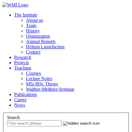
The Institute
About us
Team
History
Organization
Annual Reports
Helium Liquefaction
Contact
Research
Projects
Teaching
Courses
Lecture Notes
MSc/BSc Theses
Walther-Meißner-Seminar
Publications
Career
News
Search