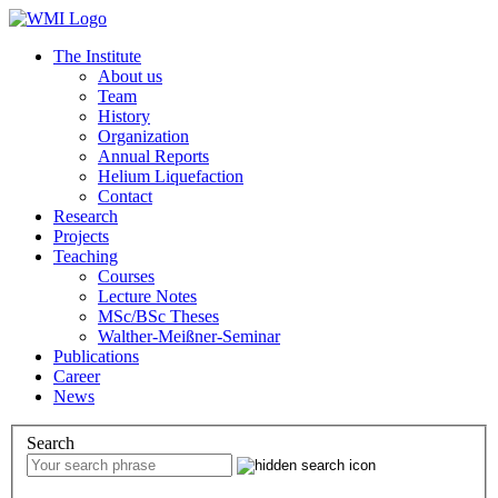
The Institute
About us
Team
History
Organization
Annual Reports
Helium Liquefaction
Contact
Research
Projects
Teaching
Courses
Lecture Notes
MSc/BSc Theses
Walther-Meißner-Seminar
Publications
Career
News
Search