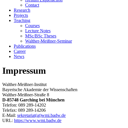
Contact
Research
Projects
Teaching
Courses
Lecture Notes
MSc/BSc Theses
Walther-Meißner-Seminar
Publications
Career
News
Impressum
Walther-Meißner-Institut
Bayerische Akademie der Wissenschaften
Walther-Meißner-Straße 8
D-85748 Garching bei München
Telefon: 089 289-14202
Telefax: 089 289-14206
E-Mail:
sekretariat(at)wmi.badw.de
URL:
https://www.wmi.badw.de