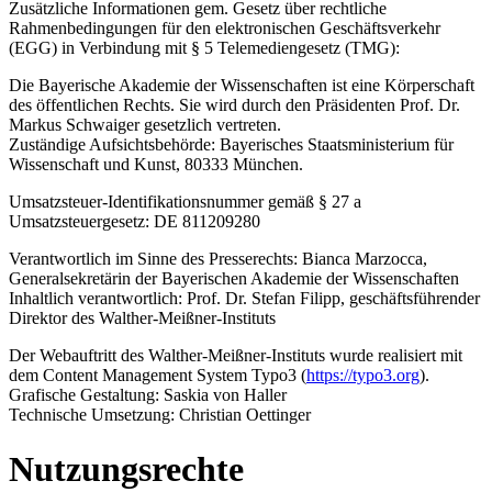
Zusätzliche Informationen gem. Gesetz über rechtliche
Rahmenbedingungen für den elektronischen Geschäftsverkehr
(EGG) in Verbindung mit § 5 Telemediengesetz (TMG):
Die Bayerische Akademie der Wissenschaften ist eine Körperschaft
des öffentlichen Rechts. Sie wird durch den Präsidenten Prof. Dr.
Markus Schwaiger gesetzlich vertreten.
Zuständige Aufsichtsbehörde: Bayerisches Staatsministerium für
Wissenschaft und Kunst, 80333 München.
Umsatzsteuer-Identifikationsnummer gemäß § 27 a
Umsatzsteuergesetz: DE 811209280
Verantwortlich im Sinne des Presserechts: Bianca Marzocca,
Generalsekretärin der Bayerischen Akademie der Wissenschaften
Inhaltlich verantwortlich: Prof. Dr. Stefan Filipp, geschäftsführender
Direktor des Walther-Meißner-Instituts
Der Webauftritt des Walther-Meißner-Instituts wurde realisiert mit
dem Content Management System Typo3 (
https://typo3.org
).
Grafische Gestaltung: Saskia von Haller
Technische Umsetzung: Christian Oettinger
Nutzungsrechte