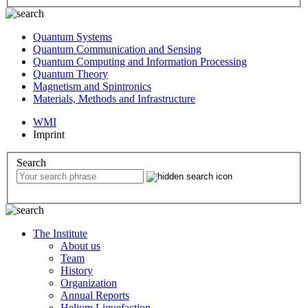
Quantum Systems
Quantum Communication and Sensing
Quantum Computing and Information Processing
Quantum Theory
Magnetism and Spintronics
Materials, Methods and Infrastructure
WMI
Imprint
Search
The Institute
About us
Team
History
Organization
Annual Reports
Helium Liquefaction